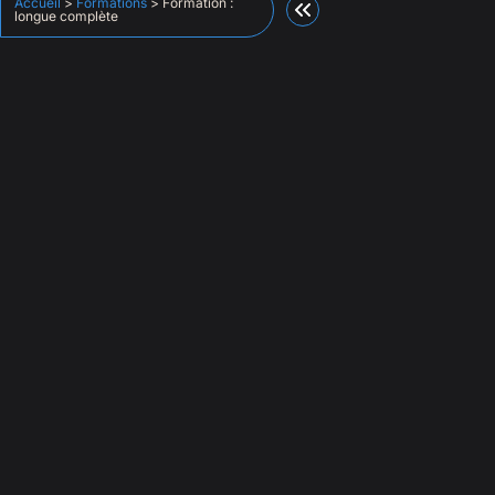
Accueil
>
Formations
>
Formation :
longue complète